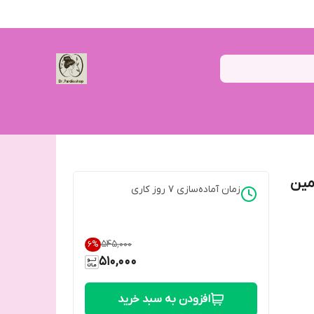
مین
زمان آماده‌سازی
7
روز کاری
۵۴۵٬۰۰۰
6
%
510,000
افزودن به سبد خرید