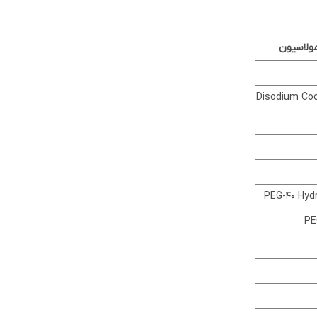
مولاسیون
Disodium Co
PEG-40 Hyd
PE