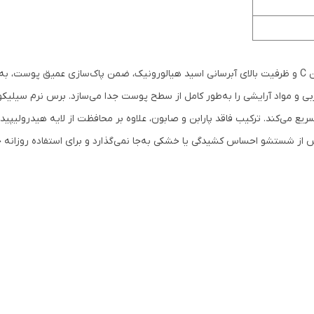
فوم ویتالیر با بهره‌گیری از قدرت آنتی‌اکسیدانی ویتامین C و ظرفیت بالای آبرسانی اسید هیالورونیک، ضم
ربی و مواد آرایشی را به‌طور کامل از سطح پوست جدا می‌سازد. برس نرم سیلیکو
سریع می‌کند. ترکیب فاقد پارابن و صابون، علاوه بر محافظت از لایه هیدرولی