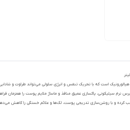
صورت ویتالیر و حاوی ویتامین C و اسید هیالورونیک است که با تحریک تنفس و انرژی سلولی می‌تواند 
رس نرم سیلیکونی، پاکسازی عمیق منافذ و ماساژ ملایم پوست را همزمان فراهم م
سب کرده و با روشن‌سازی تدریجی پوست، لک‌ها و علائم خستگی را کاهش می‌دهد