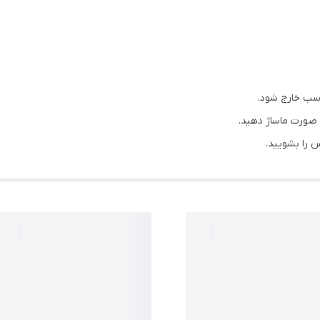
سب خارج شود.
 صورت ماساژ دهید.
س را بشویید.