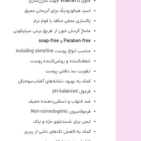
حاوی
Vitamin C
جهت کلاژن‌سازی
اسید هیالورونیک برای آبرسانی عمیق
پاکسازی عمقی منافذ با فوم نرم
ماساژ گردش خون از طریق برس سیلیکونی
Paraben-free
و
soap-free
مناسب انواع پوست including sensitive
شفاف‌کننده و روشن‌کننده پوست
تقویت سد دفاعی پوست
کمک به بهبود نشانه‌های آفتاب‌سوختگی
فرمول pH-balanced
ضد التهاب و تسکین‌دهنده خفیف
فرمولاسیون Non-comedogenic
ایمن برای شستشوی مژه و پلک
کمک به کاهش لک‌های ناشی از پیری