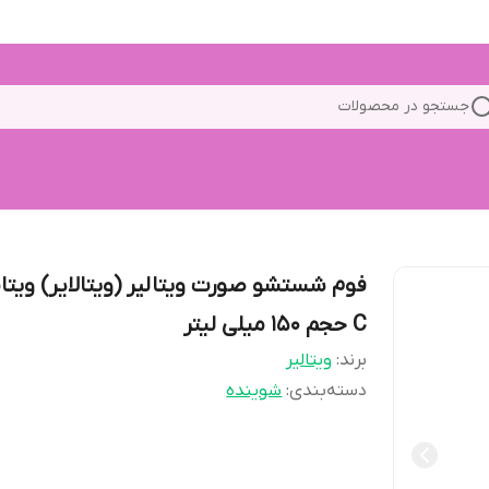
جستجو در محصولات
فوم شستشو صورت ویتالیر (ویتالایر) ویتا
C حجم 150 میلی لیتر
برند:
ویتالیر
دسته‌بندی
:
شوینده