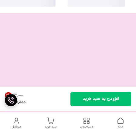
۷۱۶٬۰۰۰
5
%
افزودن به سبد خرید
680,000
خانه
دسته‌بندی
سبد خرید
پروفایل