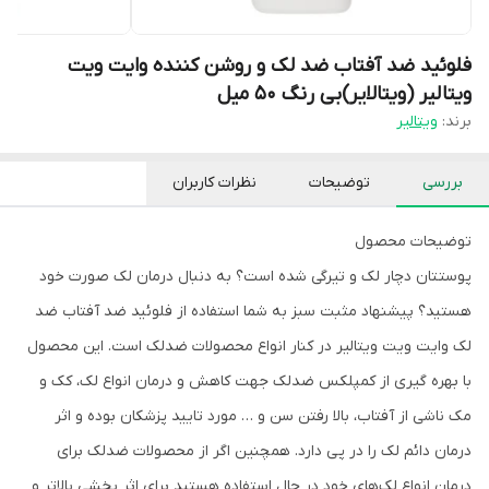
فلوئید ضد آفتاب ضد لک و روشن کننده وایت ویت
ویتالیر (ویتالایر)بی رنگ 50 میل
برند:
ویتالیر
بررسی
توضیحات
نظرات کاربران
توضیحات محصول
پوستتان دچار لک و تیرگی شده است؟ به دنبال درمان لک صورت خود
هستید؟ پیشنهاد مثبت سبز به شما استفاده از فلوئید ضد آفتاب ضد
لک وایت ویت ویتالیر در کنار انواع محصولات ضدلک است. این محصول
با بهره گیری از کمپلکس ضدلک جهت کاهش و درمان انواع لک، کک و
مک ناشی از آفتاب، بالا رفتن سن و … مورد تایید پزشکان بوده و اثر
درمان دائم لک را در پی دارد. همچنین اگر از محصولات ضدلک برای
درمان انواع لک‌های خود در حال استفاده هستید برای اثر بخشی بالاتر و