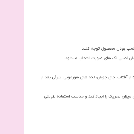
و پلمب بودن محصول توجه کنید.
درمان اصلی لک های صورت انتخاب میشود.
 از آفتاب، جای جوش، لکه های هورمونی، تیرگی بعد از
میزان تحریک را ایجاد کند و مناسب استفاده طولانی