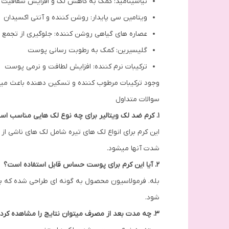
نیاسینامید: کمک به کاهش لک و افزایش شفافیت
ویتامین سی پایدار: روشن کننده و آنتی اکسیدان
عصاره های گیاهی روشن کننده: جلوگیری از تجمع م
گلیسیرین: کمک به رطوبت رسانی پوست
ترکیبات نرم کننده: افزایش لطافت و نرمی پوست
وجود ترکیبات مرطوب کننده و تسکین دهنده باعث میشو
سوالات متداول
1. کرم ضد لک ویتالیر برای چه نوع لک هایی مناسب است؟
این کرم برای انواع لک های تیره شامل لک های ناشی 
شدت آنها میشود.
2. آیا این کرم برای پوست حساس قابل استفاده است؟
بله. فرمولاسیون محصول به گونه ای طراحی شده که 
شود.
3. چه مدت بعد از مصرف میتوان نتایج را مشاهده کرد؟