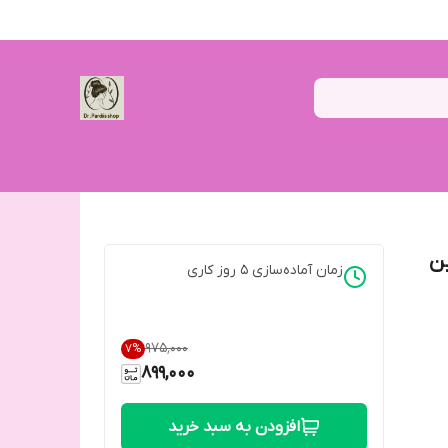
ن
زمان آماده‌سازی
5
روز کاری
۹۷۵٬۰۰۰
7
%
899,000
افزودن به سبد خرید