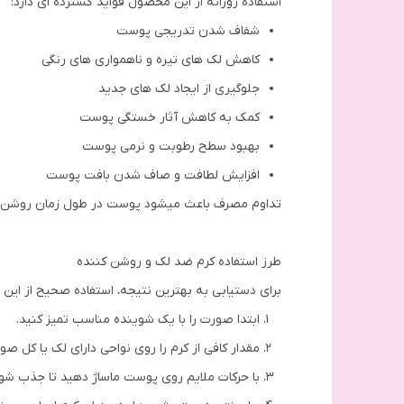
استفاده روزانه از این محصول فواید گسترده ای دارد:
شفاف شدن تدریجی پوست
کاهش لک های تیره و ناهمواری های رنگی
جلوگیری از ایجاد لک های جدید
کمک به کاهش آثار خستگی پوست
بهبود سطح رطوبت و نرمی پوست
افزایش لطافت و صاف شدن بافت پوست
تداوم مصرف باعث میشود پوست در طول زمان روشن تر،
طرز استفاده کرم ضد لک و روشن کننده
برای دستیابی به بهترین نتیجه، استفاده صحیح از این
ابتدا صورت را با یک شوینده مناسب تمیز کنید.
مقدار کافی از کرم را روی نواحی دارای لک یا کل صو
با حرکات ملایم روی پوست ماساژ دهید تا جذب شود