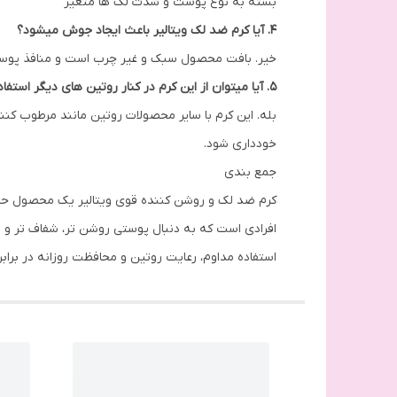
بسته به نوع پوست و شدت لک ها متغیر
4. آیا کرم ضد لک ویتالیر باعث ایجاد جوش میشود؟
خیر. بافت محصول سبک و غیر چرب است و منافذ پوست 
5. آیا میتوان از این کرم در کنار روتین های دیگر استفاده کرد؟
بله. این کرم با سایر محصولات روتین مانند مرطوب 
خودداری شود.
جمع بندی
کرم ضد لک و روشن کننده قوی ویتالیر یک محصول حرفه
افرادی است که به دنبال پوستی روشن تر، شفاف تر و
استفاده مداوم، رعایت روتین و محافظت روزانه در برا