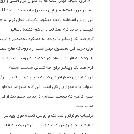
برای نتیجه بهتر، شب ها به عنوان کرم اصلی و روز
در دوره استفاده از این محصول، استفاده از ضد آف
این روش استفاده باعث میشود ترکیبات فعال کرم به خو
قیمت و خرید کرم ضد لک و روشن کننده ویتالیر
کرم ضد لک ویتالیر با توجه به عملکرد تخصصی و اثربخ
برای خرید این محصول بهتر است از داروخانه های معتبر
با توجه به افزایش تقاضای محصولات روشن کننده، این 
کرم ضد لک ویتالیر برای چه کسانی مناسب است؟
این کرم برای تمام افرادی که به دنبال درمان لک و تی
التهاب یا ناهمواری رنگی است، این کرم میتواند به 
حتی افرادی که پوست حساس دارند نیز میتوانند از این 
مدت است.
ترکیبات موثر کرم ضد لک و روشن کننده قوی ویتالیر
کرم ضد لک و روشن کننده ویتالیر دارای ترکیبات فعال 