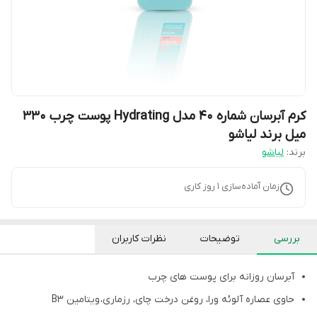
کرم آبرسان شماره ۴۰ مدل Hydrating پوست چرب ۳۳۰
میل برند لیاشو
برند:
لیاشو
زمان آماده‌سازی
1
روز کاری
بررسی
توضیحات
نظرات کاربران
آبرسان روزانه برای پوست های چرب
حاوی عصاره آلوئه ورا، روغن درخت چای، رزماری، ویتامین B3