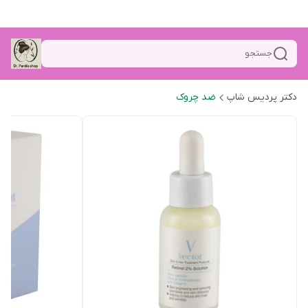
جستجو
دکتر پردیس شاپ
ضد چروک