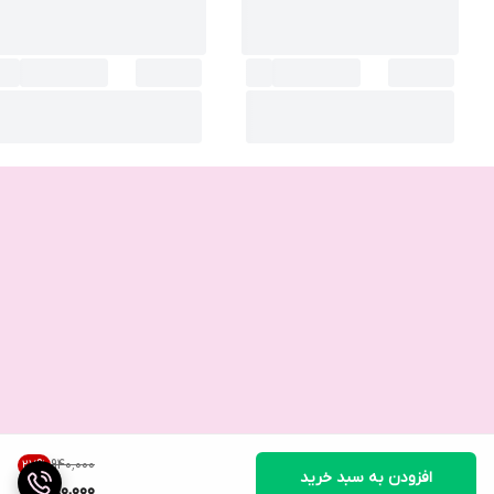
۹۴۰٬۰۰۰
27
%
افزودن به سبد خرید
680,000