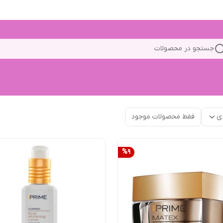
جستجو در محصولات
ی
فقط محصولات موجود
%
9