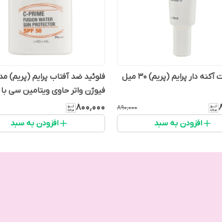
نه دار پرایم (پریم) 30 میل
فلوئید ضد آفتاب پرایم (پریم) مد
فیوژن واتر حاوی ویتامین سی با SPF50
۸۰۰٬۰۰۰
۸۹۰٬۰۰۰
افزودن به سبد
افزودن به سبد