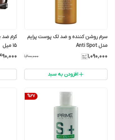
سرم روشن کننده و ضد لک پوست پرایم
کرم ضد چ
مدل Anti Spot
15 میل
٬۴۹۰٬۰۰۰
۱٬۰۹۰٬۰۰۰
۱٬۲۰۰٬۰۰۰
افزودن به سبد
%
27