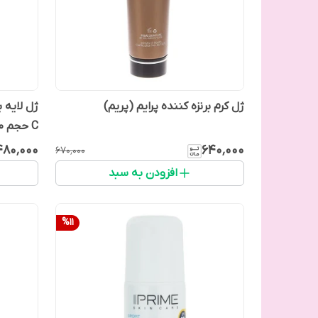
ژل کرم برنزه کننده پرایم (پریم)
ژل لایه ب
C حجم 150میلی لیتر
۴۸۰٬۰۰۰
۶۴۰٬۰۰۰
۶۷۰٬۰۰۰
افزودن به سبد
%
11