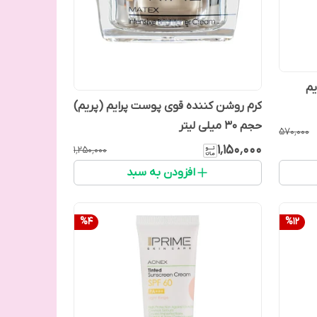
یم
کرم روشن کننده قوی پوست پرایم (پریم)
حجم 30 میلی لیتر
۵۷۰٬۰۰۰
۱٬۱۵۰٬۰۰۰
۱٬۲۵۰٬۰۰۰
افزودن به سبد
%
4
%
12