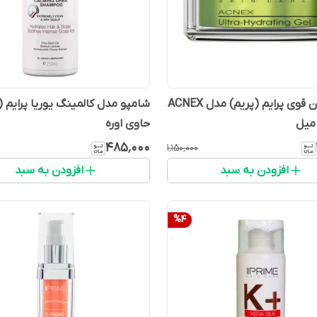
ژل آبرسان قوی پرایم (پریم) مدل ACNEX
شامپو مدل کالمینگ یوریا پرایم (
حاوی اوره
۴۸۵٬۰۰۰
۱٬۱۵۰٬۰۰۰
افزودن به سبد
افزودن به سبد
%
4