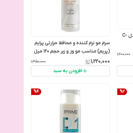
سرم ویتامین سی پرایم (پریم) مدل C-
سرم مو نرم کننده و محافظ حرارتی پرایم
(پریم) مناسب مو وز و زبر حجم 120 میل
۱٬۲۰۰٬۰۰۰
۱٬۲۲۰٬۰۰۰
۱٬۳۵۰٬۰۰۰
افزودن به سبد
%
4
%
2