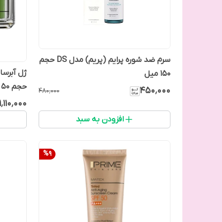
سرم ضد شوره پرایم (پریم) مدل DS حجم
150 میل
حجم 50 میل
۴۵۰٬۰۰۰
۴۸۰٬۰۰۰
۱٬۱۱۰٬۰۰۰
افزودن به سبد
%
9