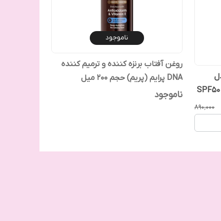
ناموجود
روغن آفتاب برنزه کننده و ترمیم کننده
ل
DNA پرایم (پریم) حجم 200 میل
ناموجود
۸۹۰٬۰۰۰