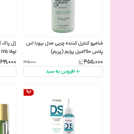
شامپو کنترل کننده چربی مدل بیوبا اس
ژل پاک ک
پلاس 250میل پرایم (پریم)
لوفا 175 میل
۶۹۹٬۰۰۰
۴۵۵٬۰۰۰
۶۲۵٬۰۰۰
افزودن به سبد
%
6