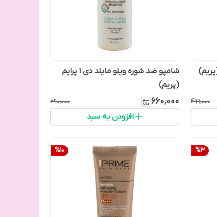
پریم)
شامپو ضد شوره ویلو مایلد دی 1 پرایم
(پریم)
۶۶۰٬۰۰۰
۶۹۰٬۰۰۰
۴۹۹٬۰۰۰
افزودن به سبد
%
10
%
3