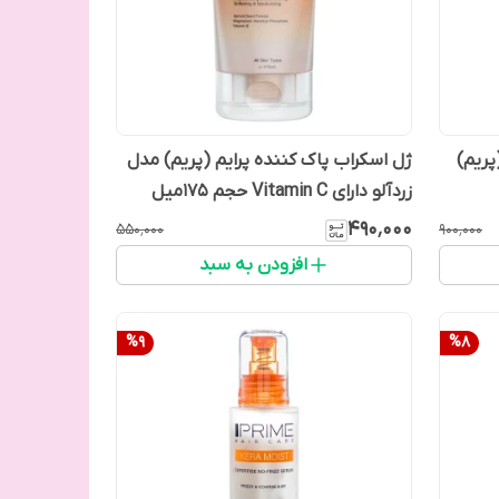
پریم)
ژل اسکراب پاک کننده پرایم (پریم) مدل
زردآلو دارای Vitamin C حجم 175میل
۴۹۰٬۰۰۰
۵۵۰٬۰۰۰
۹۰۰٬۰۰۰
افزودن به سبد
%
9
%
8