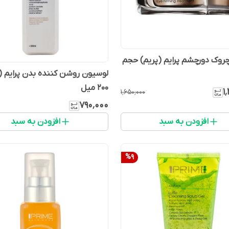
روک دورچشم پرایم (پریم) حجم
لوسیون روشن کننده بدن پرایم (
200 میل
۱
۱٬۶۵۰٬۰۰۰
۷۹۰٬۰۰۰
افزودن به سبد
افزودن به سبد
%
9