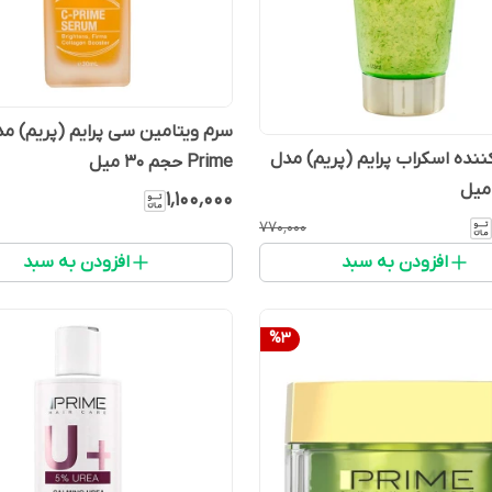
ننده اسکراب پرایم (پریم) مدل
Prime حجم 30 میل
۱٬۱۰۰٬۰۰۰
۷۷۰٬۰۰۰
افزودن به سبد
افزودن به سبد
%
3