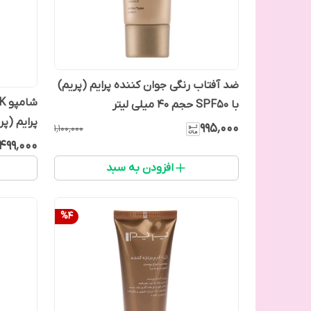
ضد آفتاب رنگی جوان کننده پرایم (پریم)
با SPF50 حجم 40 میلی لیتر
پرایم (پر
۹۹۵٬۰۰۰
۱٬۱۰۰٬۰۰۰
۴۹۹٬۰۰۰
افزودن به سبد
%
4