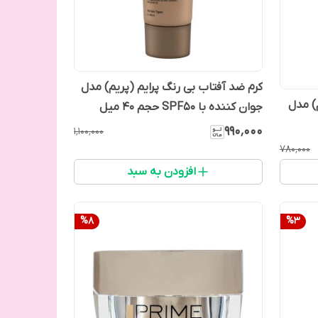
کرم ضد آفتاب بی رنگ پرایم (پریم) مدل
م) مدل
جوان کننده با SPF50 حجم 40 میل
۹۹۰٬۰۰۰
۱٬۱۰۰٬۰۰۰
۷۸۰٬۰۰۰
افزودن به سبد
%
8
%
3