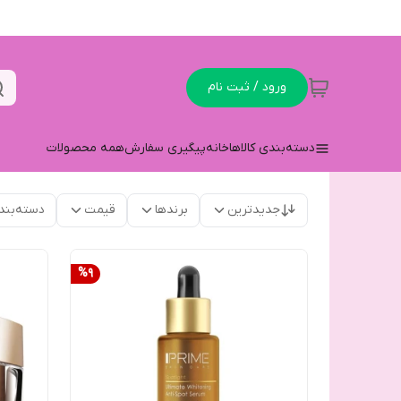
ورود / ثبت نام
دسته‌بندی کالاها
خانه
پیگیری سفارش
همه محصولات
جدیدترین
برندها
قیمت
دسته‌بند
%
9