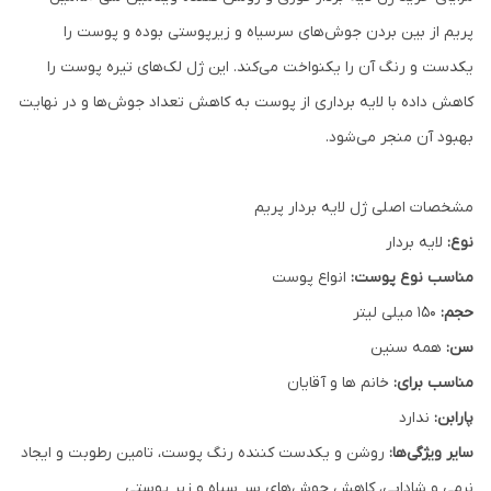
پریم از بین بردن جوش‌های سرسیاه و زیرپوستی بوده و پوست را
یکدست و رنگ آن را یکنواخت می‌کند. این ژل لک‌های تیره پوست را
کاهش داده با لایه برداری از پوست به کاهش تعداد جوش‌ها و در نهایت
بهبود آن منجر می‌شود.
مشخصات اصلی ژل لایه بردار پریم
نوع:
لایه بردار
مناسب نوع پوست:
انواع پوست
حجم:
150 میلی لیتر
سن:
همه سنین
مناسب برای:
خانم ها و آقایان
پارابن:
ندارد
سایر ویژگی‌ها:
روشن و یکدست کننده رنگ پوست، تامین رطوبت و ایجاد
نرمی و شادابی، کاهش جوش‌های سر سیاه و زیر پوستی