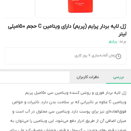
ژل لایه بردار پرایم (پریم) دارای ویتامین C حجم 150میلی
لیتر
برند:
پرایم
زمان آماده‌سازی
7
روز کاری
بررسی
نظرات کاربران
ژل لایه بردار فوری و روشن کننده ویتامین سی 150میل پریم
ویتامین C علاوه بر تاثیراتی که بر سلامت بدن دارد، تاثیرات و خواص
فوق‌العاده‌ای نیز برای پوست دارد. ویتامین سی محلول در آب است و
میزان اضافی آن از طریق ادرار دفع می‌شود، این ویتامین را می‌توان به
صورت قرص‌های جویدنی، کپسول و قرص جوشان مصرف کرد ولی برای