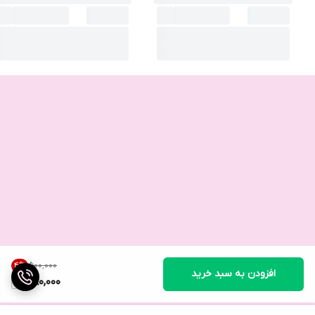
۵۰۰٬۰۰۰
4
%
افزودن به سبد خرید
480,000