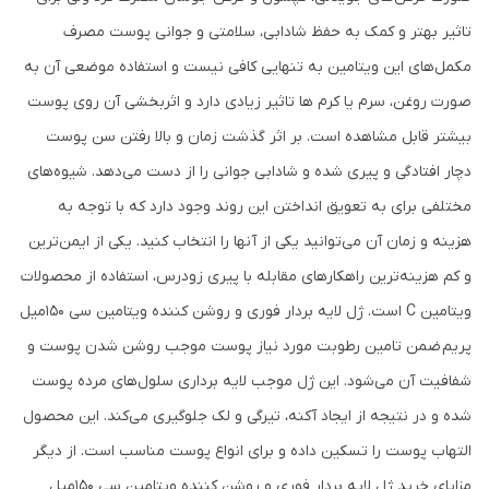
تاثیر بهتر و کمک به حفظ شادابی، سلامتی و جوانی پوست مصرف
مکمل‌های این ویتامین به تنهایی کافی نیست و استفاده موضعی آن به
صورت روغن، سرم یا کرم ها تاثیر زیادی دارد و اثربخشی آن روی پوست
بیشتر قابل مشاهده است. بر اثر گذشت زمان و بالا رفتن سن پوست
دچار افتادگی و پیری شده و شادابی جوانی را از دست می‌دهد. شیوه‌های
مختلفی برای به تعویق انداختن این روند وجود دارد که با توجه به
هزینه و زمان آن می‌توانید یکی از آنها را انتخاب کنید. یکی از ایمن‌ترین
و کم هزینه‌ترین راهکارهای مقابله با پیری زودرس، استفاده از محصولات
ویتامین C است. ژل لایه بردار فوری و روشن کننده ویتامین سی 150میل
پریم ضمن تامین رطوبت مورد نیاز پوست موجب روشن شدن پوست و
شفافیت آن می‌شود. این ژل موجب لایه برداری سلول‌های مرده پوست
شده و در نتیجه از ایجاد آکنه، تیرگی و لک جلوگیری می‌کند. این محصول
التهاب پوست را تسکین داده و برای انواع پوست مناسب است. از دیگر
مزایای خرید ژل لایه بردار فوری و روشن کننده ویتامین سی 150میل