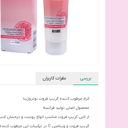
بررسی
نظرات کاربران
کرم مرطوب کننده گریپ فروت نوتروژینا
محصول اصلی تولید فرانسه
از لاین گریپ فروت مناسب انواع پوست و درخشان کن
گریپ فروت و ویتامین C در ترکیبات این مرطوب کننده وجود دارد که علاوه بر رطوبت رسانی به پوست، باعث روشن و شفاف شدن آن نیز می شود.