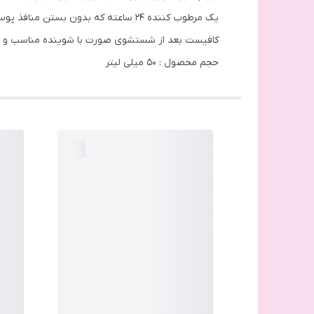
یک مرطوب کننده 24 ساعته که بدون بستن منافذ پوست تا یک روز کامل پوست را آبرسانی می‌کند و مرطوب نگه میدارد.
کافیست بعد از شستشوی صورت با شوینده مناسب و استفاد
حجم محصول : 50 میلی لیتر