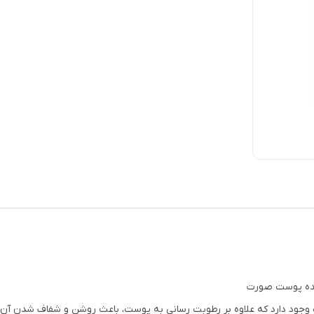
نده پوست صورت