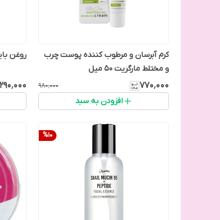
کرم آبرسان و مرطوب کننده پوست چرب
روغن بای
و مختلط مارگریت 50 میل
٬۲۹۰٬۰۰۰
۷۷۰٬۰۰۰
۹۸۰٬۰۰۰
افزودن به سبد
%
10