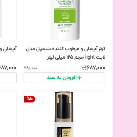
کرم آبرسان و مرطوب کننده سیمپل مدل
آبرسان و
لایت light حجم 125 میلی لیتر
۶۸۷٬۰۰۰
۶۸۷٬۰۰۰
۷۸۰٬۰۰۰
افزودن به سبد
%
10