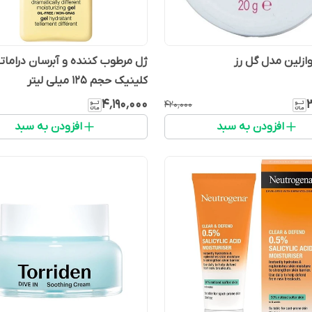
وازلین مدل گل رز
ژل مرطوب کننده و آبرسان درامات
کلینیک حجم 125 میلی لیتر
۴٬۱۹۰٬۰۰۰
۴۲۰٬۰۰۰
افزودن به سبد
افزودن به سبد