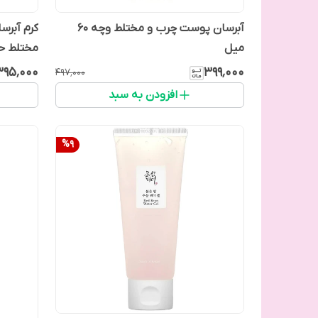
آبرسان پوست چرب و مختلط وچه 60
کرم آبرس
میل
مختلط حجم 0
۳۹۵٬۰۰۰
۳۹۹٬۰۰۰
۴۹۷٬۰۰۰
افزودن به سبد
%
9