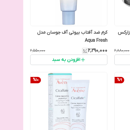
زارکس
کرم ضد آفتاب بیوتی آف جوسان مدل
Aqua Fresh
۲٬۲۹۰٬۰۰۰
۲٬۵۵۰٬۰۰۰
۲٬۸۸۰٬۰۰۰
افزودن به سبد
%
10
%
9