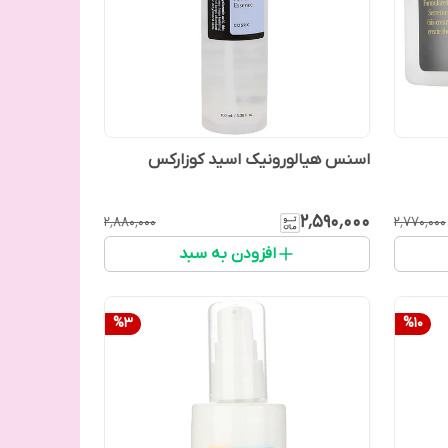
اسنس هیالورونیک اسید کوزارکس
۲٬۵۹۰٬۰۰۰
۲٬۸۸۰٬۰۰۰
۲٬۷۷۰٬۰۰۰
افزودن به سبد
%
3
%
10