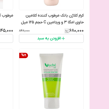
کرم کلاژن بانک مرطوب کننده کلامین
مرطوب ک
حاوی امگا 3 و ویتامین C حجم 125 میل
۴۵٬۰۰۰
۶۸۰٬۰۰۰
۸۴۸٬۰۰۰
افزودن به سبد
%
19