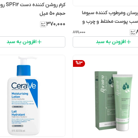
کرم روشن کنند
برسان ومرطوب کننده سبوما
حجم 50 میل
اسب پوست مختلط و چرب و
۳۷۰٬۰۰۰
حجم 40 میل
۸۹۹٬۰۰۰
افزودن به سبد
افزودن به سبد
%
13