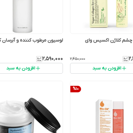
 چشم کلاژن اکسیس وای
لوسیون مرطوب کننده و آبرسان 
۲٬۵۹۰٬۰۰۰
۲
۲٬۴۵۰٬۰۰۰
افزودن به سبد
افزودن به سبد
%
10