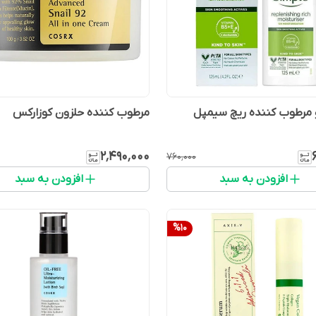
 مرطوب کننده ریچ سیمپل
مرطوب کننده حلزون کوزارکس
۲٬۴۹۰٬۰۰۰
۷۶۰٬۰۰۰
افزودن به سبد
افزودن به سبد
%
10