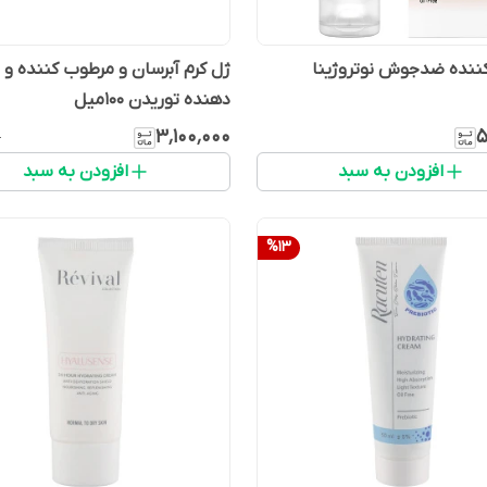
ننده ضدجوش نوتروژینا
ژل کرم آبرسان و مرطوب کننده و
دهنده توریدن 100میل
۳٬۱۰۰٬۰۰۰
۵
۰
افزودن به سبد
افزودن به سبد
%
13