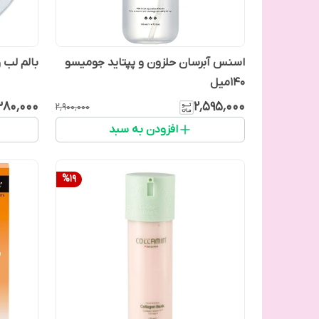
اسنس آبرسان حلزون و پپتاید جومیسو
بالم لب 
140میل
۳۸۰٬۰۰۰
۲٬۵۹۵٬۰۰۰
۲٬۹۰۰٬۰۰۰
افزودن به سبد
%
19