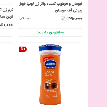
آبرسان و مرطوب کننده واتر ژل لوبیا قرمز
کرم ژل آ
بیوتی آف جوسان
آردن من
۲٬۴۹۰٬۰۰۰
۲٬۷۶۰٬۰۰۰
آسیب دیده 
۸۵۰٬۰۰۰
افزودن به سبد
%
9