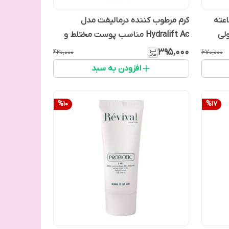
 مرطوب کننده 24 ساعته
کرم مرطوب کننده درمالیفت مدل
لی
Hydralift Ac مناسب پوست مختلط و
چرب حجم 50 میل
۳۹۵٬۰۰۰
۴۲۰٬۰۰۰
۶۷۰٬۰۰۰
افزودن به سبد
%
10
%
17