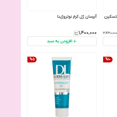
 تسکین
آبرسان ژل کرم نوتروژینا
۱٬۴۰۰٬۰۰۰
۳٬۴۳۰٬۰۰
افزودن به سبد
%
5
%
10