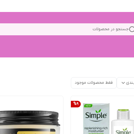
جستجو در محصولات
ندی
فقط محصولات موجود
%
9