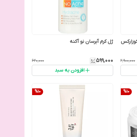
کوزارکس
ژل کرم آبرسان نو آکنه
۵۹۹٬۰۰۰
۶۲۰٬۰۰۰
۲٬۹۰۰٬۰۰۰
افزودن به سبد
%
10
%
10