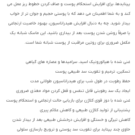
پپتایدها، برای افزایش استحکام پوست و صاف کردن خطوط ریز عمل می
کند و به شما اطمینان می دهد که با پوستی حجیم و جوان تر از خواب
بیدار شوید. چه به دنبال افزایش هیدراتاسیون، بهبود خاصیت ارتجاعی
یا صرفاً روشن شدن پوست بعد از بیداری باشید، این ماسک شبانه یک
مکمل ضروری برای روتین مراقبت از پوست شبانه شما است.
غنی شده با هیالورونیک اسید، سرامیدها و عصاره های گیاهی
تسکین، ترمیم و تقویت سد طبیعی پوست
حفظ رطوبت در طول شب برای هیدراتاسیون طولانی مدت
ایجاد یک سد رطوبتی قابل تنفس و قفل کردن مواد مغذی ضروری
غنی شده با دوز قوی کلاژن برای بازیابی حالت ارتجاعی و استحکام پوست
پشتیبانی از تولید کلاژن طبیعی و کاهش علائم پیری
کاهش تیرگی و خستگی و افزایش درخشش طبیعی بعد از بیدار شدن
حاوی چند پپتاید برای تقویت سد پوستی و ترویج بازسازی سلولی