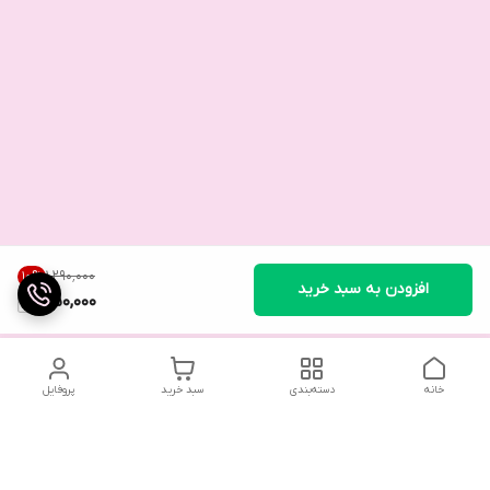
۱٬۲۹۰٬۰۰۰
10
%
افزودن به سبد خرید
1,150,000
خانه
دسته‌بندی
سبد خرید
پروفایل