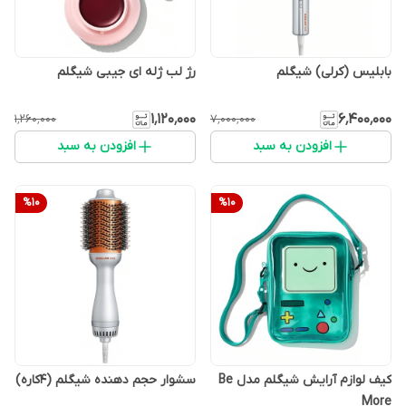
بابلیس (کرلی) شیگلم
رژ لب ژله ای جیبی شیگلم
۱٬۱۲۰٬۰۰۰
۶٬۴۰۰٬۰۰۰
۱٬۲۶۰٬۰۰۰
۷٬۰۰۰٬۰۰۰
افزودن به سبد
افزودن به سبد
%
10
%
10
کیف لوازم آرایش شیگلم مدل Be
سشوار حجم دهنده شیگلم (4کاره)
More