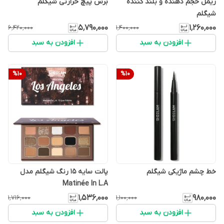
ریمل حجم دهنده و بلند کننده
برس پیچ حرارتی شیگلم
شیگلم
۵٬۷۹۰٬۰۰۰
۱٬۲۶۰٬۰۰۰
۶٬۴۲۰٬۰۰۰
۱٬۴۰۰٬۰۰۰
افزودن به سبد
افزودن به سبد
%
10
%
10
خط چشم ماژیکی شیگلم
پالت سایه 15 رنگ شیگلم مدل
Matinée In L.A
۱٬۵۳۶٬۰۰۰
۹۸۰٬۰۰۰
۱٬۷۱۶٬۰۰۰
۱٬۱۰۰٬۰۰۰
افزودن به سبد
افزودن به سبد