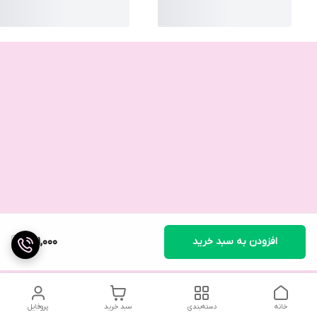
افزودن به سبد خرید
681,000
خانه
دسته‌بندی
سبد خرید
پروفایل