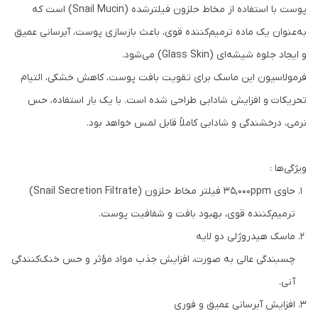
پوست با استفاده از مخاط حلزون فیلترشده (Snail Mucin) است که
به‌عنوان یک ماده‌ ترمیم‌کننده قوی، باعث بازسازی پوست، آبرسانی عمیق
و ایجاد جلوه شیشه‌ای (Glass Skin) می‌شود.
فرمولاسیون این ماسک برای تقویت بافت پوست، کاهش خشکی، التیام
تحریکات و افزایش شادابی طراحی شده است. با یک بار استفاده، حس
نرمی، درخشندگی و شادابی کاملاً قابل لمس خواهد بود.
ویژگی‌ها :
حاوی 35,000ppm فیلتر مخاط حلزون (Snail Secretion Filtrate)
ترمیم‌کننده قوی، بهبود بافت و شفافیت پوست.
ماسک هیدروژلی دو لایه
چسبندگی عالی به صورت، افزایش جذب مواد مؤثر و حس خنک‌کنندگی
آنی.
افزایش آبرسانی عمیق و فوری