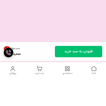
۴۵۰٬۰۰۰
17
%
افزودن به سبد خرید
370,000
خانه
دسته‌بندی
سبد خرید
پروفایل