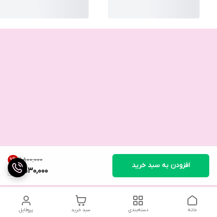
۲٬۸۰۰٬۰۰۰
9
%
افزودن به سبد خرید
2,530,000
خانه
دسته‌بندی
سبد خرید
پروفایل