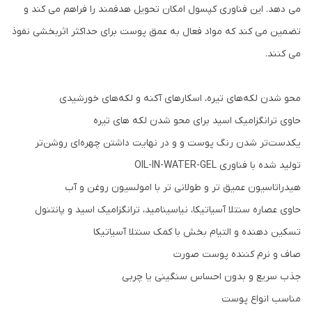
می دهد. این فناوری کپسول امکان تحویل هدفمند را فراهم می کند و
تضمین می کند که مواد فعال به عمق پوست برای حداکثر اثربخشی نفوذ
می کنند.
محو شدن لکه‌های تیره، اسکارهای آکنه و لکه‌های خورشیدی
حاوی ترانگزامیک اسید برای محو شدن لکه های تیره
یکدست‌تر شدن رنگ پوست و و در نهایت داشتن چهره‌ای روشن‌تر
تولید شده با فناوری OIL-IN-WATER-GEL
هیدراتاسیون عمیق تر و طولانی تر با امولسیون روغن و آب
حاوی عصاره سنتلا آسیاتیکا، نیاسینامید، ترانگزامیک اسید و پانتنول
تسکین دهنده و التیام بخش با کمک سنتلا آسیاتیکا
صاف و نرم کننده پوست صورت
جذب سریع و بدون احساس سنگینی یا چربی
مناسب انواع پوست