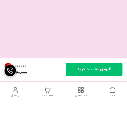
۳٬۰۰۰٬۰۰۰
10
%
افزودن به سبد خرید
2,680,000
خانه
دسته‌بندی
سبد خرید
پروفایل