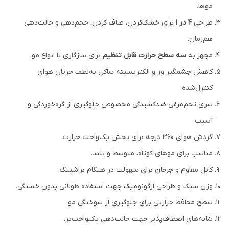
موها.
طراحی
4 در 1
برای خشک‌کردن، صاف کردن، حجم‌دهی و حالت‌دهی
هم‌زمان.
مجهز به
سه سطح حرارت قابل تنظیم
برای سازگاری با انواع مو.
کاهش چشمگیر وز و الکتریسیته ساکن به‌لطف جریان هوای
کنترل‌شده.
سری تخم‌مرغی ضدکشیدگی مخصوص جلوگیری از گره‌خوردگی و
آسیب.
گردش هوای 360 درجه برای پخش یکنواخت حرارت.
مناسب برای موهای کوتاه، متوسط و بلند.
کابل مقاوم و چرخان برای سهولت در هنگام براشینگ.
وزن سبک و طراحی ارگونومیک جهت استفاده طولانی بدون خستگی.
سطح محافظ حرارتی برای جلوگیری از سوختگی مو.
شانه‌های انعطاف‌پذیر جهت حالت‌دهی یکنواخت‌تر.