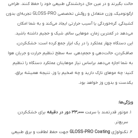
حالت بگیرند و در عین حال درخشندگی طبیعی خود را حفظ کنند. طراحی
ارگونومیک، وزن متعادل و روکش تخصصی GLOSS-PRO تجربه‌ای بدون
کشیدگی، گره‌خوردگی یا آسیب حرارتی ایجاد می‌کند و به شما امکان
می‌دهد در کمترین زمان، موهایی سالم، شیک و حجیم داشته باشید.
این دستگاه چهار عملکرد را در یک ابزار جمع کرده است: خشک‌کردن،
صاف‌کردن، حالت‌دهی و حجم‌دهی. سه سطح تنظیم حرارت و جریان هوا
به شما اجازه می‌دهد براساس نیاز موهایتان عملکرد دستگاه را تنظیم
کنید؛ چه موهای نازک دارید و چه ضخیم یا وز، نتیجه همیشه براق،
یکدست و بدون وز خواهد بود.
ویژگی‌ها:
موتور قدرتمند با سرعت
33,000 دور در دقیقه
برای خشک‌کردن
سریع‌تر.
تکنولوژی
GLOSS-PRO Coating
جهت حفظ لطافت و برق طبیعی