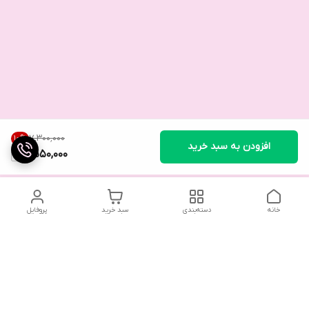
۷٬۳۰۰٬۰۰۰
10
%
افزودن به سبد خرید
6,550,000
خانه
دسته‌بندی
سبد خرید
پروفایل