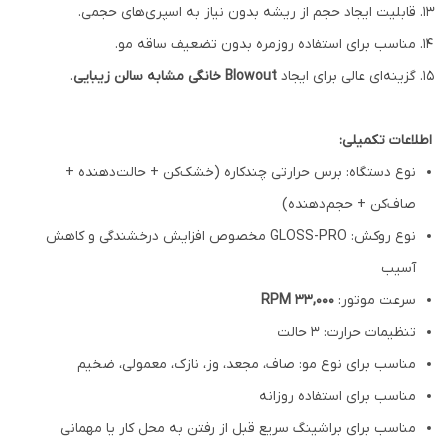
قابلیت ایجاد حجم از ریشه بدون نیاز به اسپری‌های حجمی.
مناسب برای استفاده روزمره بدون تضعیف ساقه مو.
گزینه‌ای عالی برای ایجاد
Blowout خانگی مشابه سالن زیبایی
.
اطلاعات تکمیلی:
نوع دستگاه: برس حرارتی چندکاره (خشک‌کن + حالت‌دهنده +
صاف‌کن + حجم‌دهنده)
نوع روکش: GLOSS-PRO مخصوص افزایش درخشندگی و کاهش
آسیب
سرعت موتور:
33,000 RPM
تنظیمات حرارت: 3 حالت
مناسب برای نوع مو: صاف، مجعد، وز، نازک، معمولی، ضخیم
مناسب برای استفاده روزانه
مناسب برای براشینگ سریع قبل از رفتن به محل کار یا مهمانی