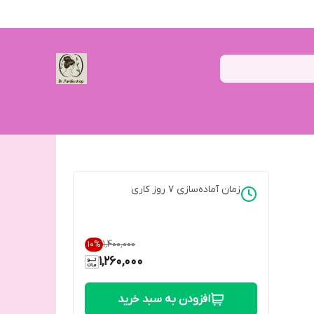
زمان آماده‌سازی
7
روز کاری
۱٬۴۰۰٬۰۰۰
10
%
1,260,000
افزودن به سبد خرید