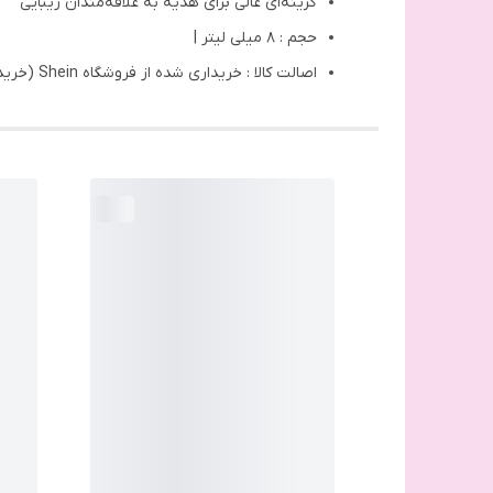
گزینه‌ای عالی برای هدیه به علاقه‌مندان زیبایی
حجم : 8 میلی لیتر |
اصالت کالا : خریداری شده از فروشگاه Shein (خرید مستقیم و بدون واسطه از وب‎‌سایت برند شیگلم)