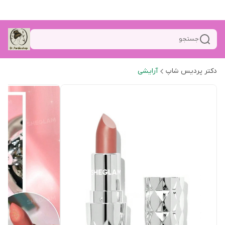
جستجو
دکتر پردیس شاپ
آرایشی