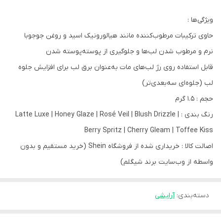
ویژگی‌ها :
حاوی ترکیبات مرطوب‌کننده مانند هیالورونیک اسید و روغن جوجوبا
نرم و مرطوب شدن لب‌ها و جلوگیری از پوسته‌پوسته شدن
قابل استفاده روی رژ لب‌های مات به‌عنوان برق لب برای افزایش جلوه
لب (جلوه‌ای سه‌بعدی‌تر)
حجم : 1.5 گرم
رنگ بندی : Latte Luxe | Honey Glaze | Rosé Veil | Blush Drizzle |
Berry Spritz | Cherry Gleam | Toffee Kiss
اصالت کالا : خریداری شده از فروشگاه Shein (خرید مستقیم و بدون
واسطه از وب‎‌سایت برند شیگلم)
دسته‌بندی
:
آرایشی