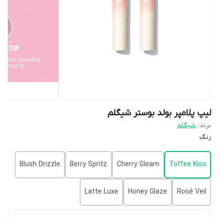
لیپ پلامپر بولد بوستر شیگلم
برند:
شیگلم
رنگ
Blush Drizzle
Berry Spritz
Cherry Gleam
Toffee Kiss
Latte Luxe
Honey Glaze
Rosé Veil