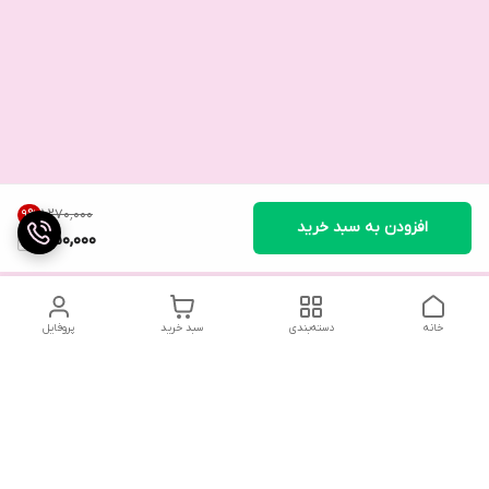
۱٬۲۷۰٬۰۰۰
9
%
افزودن به سبد خرید
1,150,000
خانه
دسته‌بندی
سبد خرید
پروفایل