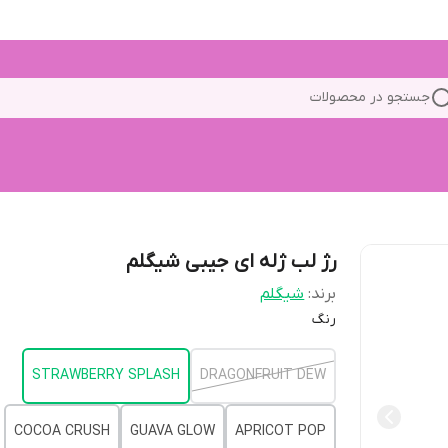
جستجو در محصولات
رژ لب ژله ای جیبی شیگلم
برند:
شیگلم
رنگ
STRAWBERRY SPLASH
DRAGONFRUIT DEW
COCOA CRUSH
GUAVA GLOW
APRICOT POP