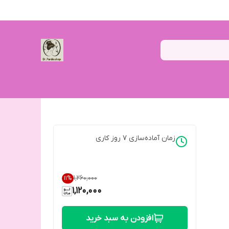
زمان آماده‌سازی
7
روز کاری
۱٬۲۶۰٬۰۰۰
11
%
1,120,000
افزودن به سبد خرید