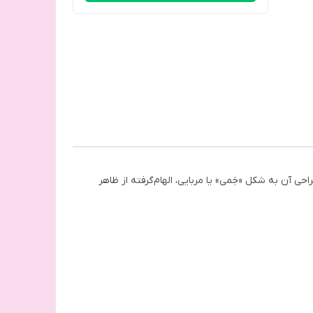
ی آن به شکل «جَمی» یا مربایی، الهام‌گرفته از ظاهر