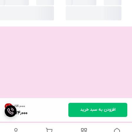
۱٬۱۹۴٬۰۰۰
10
%
افزودن به سبد خرید
1,074,000