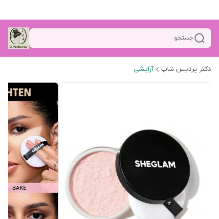
جستجو
دکتر پردیس شاپ
آرایشی