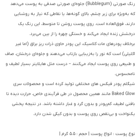
رنگ صورتی (Bubblegum) جلوه‌ای صورتی صدفی به پوست می‌دهد
که به‌ویژه برای زیر چشم، بالای گونه‌ها، یا نقاطی که نیاز به روشنایی
دارند، فوق‌العاده است. روی پوست روشن تا متوسط، این رنگ یک
درخشش زنده ایجاد می‌کند و خستگی چهره را از بین می‌برد.
برخلاف پودرهای مات کلاسیک، این پودر حاوی ذرات ریز براق (اما غیر
اکلیلی) است که نور را به‌زیبایی بازتاب می‌دهند و جلوه‌ای درخشان، صاف
و طبیعی روی پوست ایجاد می‌کنند – درست مثل هایلایتر بسیار لطیف و
نامحسوس.
شیگلم پودر فیکس های مختلفی تولید کرده است و محصولات سری
Baked Glow مانند همین محصول در طی فرآیندی خاص، حرارت دیده تا
بافتی لطیف، کم‌پودر و بدون گرد و غبار داشته باشد. در نتیجه پخشی
یکنواخت و بی‌نقص روی پوست و بدون کیکی شدن دارد.
نوع پوست : انواع پوست | حجم : 5.5 گرم |