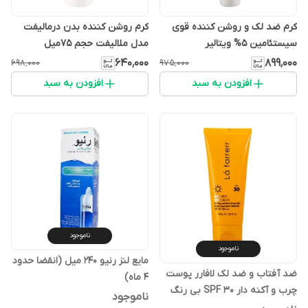
کرم ضد لک و روشن کننده قوی
کرم روشن کننده بدن درمالیفت
سیستئامین 5% ویتالیر
مدل ملالیفت حجم 75میل
۶۴۰٬۰۰۰
۸۹۹٬۰۰۰
۶۹۸٬۰۰۰
۹۷۵٬۰۰۰
افزودن به سبد
افزودن به سبد
ناموجود
ناموجود
مایع لنز رنیو ۲۴۰ میل (انقضا حدود
ضد آفتاب و ضد لک لافارر پوست
4 ماه)
چرب و آکنه دار SPF 30 بی رنگ
ناموجود