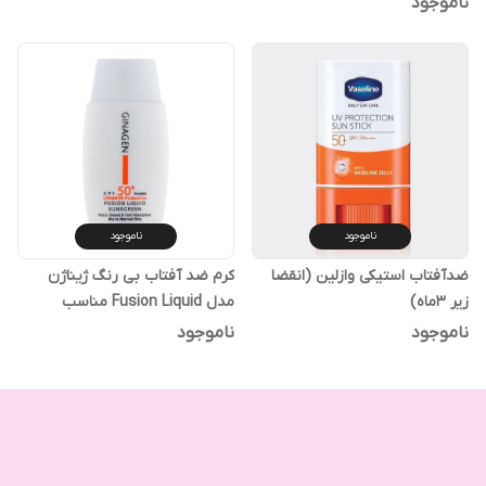
ناموجود
ناموجود
ناموجود
ضدآفتاب استیکی وازلین (انقضا
کرم ضد آفتاب بی رنگ ژیناژن
زیر ۳ماه)
مدل Fusion Liquid مناسب
پوست خشک و نرمال 50 میل
ناموجود
ناموجود