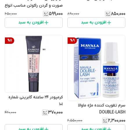
صورت و گردن راکوتن مناسب انواع
پوست
۵۹۹٬۰۰۰
۸۵۰٬۰۰۰
۶۵۰٬۰۰۰
۸۹۰٬۰۰۰
افزودن به سبد
افزودن به سبد
%
11
%
9
کرمپودر 24 ساعته گابرینی شماره
101
سرم تقویت کننده مژه ماوالا
۳۷۰٬۰۰۰
DOUBLE-LASH
۴۲۰٬۰۰۰
۲٬۳۰۰٬۰۰۰
۲٬۵۵۰٬۰۰۰
افزودن به سبد
افزودن به سبد