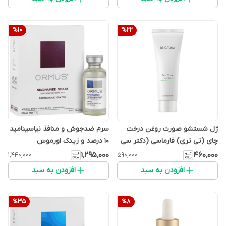
%
10
%
22
ژل شستشو صورت روغن درخت
سرم ضدجوش و منافذ نیاسینامید
چای (تی تری) فارماسی (دکتر سی
10 درصد و زینک اورموس
تونا)
۱٬۲۹۵٬۰۰۰
۴۶۰٬۰۰۰
۱٬۴۴۰٬۰۰۰
۵۹۰٬۰۰۰
افزودن به سبد
افزودن به سبد
%
35
%
8