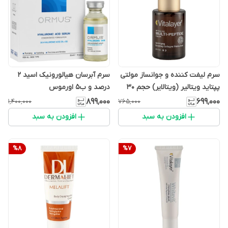
سرم لیفت کننده و جوانساز مولتی
سرم آبرسان هیالورونیک اسید 2
پپتاید ویتالیر (ویتالایر) حجم 30
درصد و ب5 اورموس
میلی لیتر
۸۹۹٬۰۰۰
۶۹۹٬۰۰۰
۱٬۴۰۰٬۰۰۰
۷۶۵٬۰۰۰
افزودن به سبد
افزودن به سبد
%
8
%
7