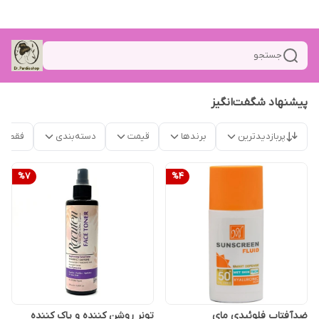
جستجو
پیشنهاد شگفت‌انگیز
پربازدیدترین
برندها
قیمت
دسته‌بندی
فقط م
%
7
%
4
ضدآفتاب فلوئیدی مای
تونر روشن کننده و پاک کننده